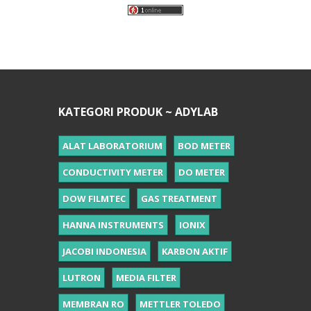
KATEGORI PRODUK ~ ADYLAB
ALAT LABORATORIUM
BOD METER
CONDUCTIVITY METER
DO METER
DOW FILMTEC
GAS TREATMENT
HANNA INSTRUMENTS
IONIX
JACOBI INDONESIA
KARBON AKTIF
LUTRON
MEDIA FILTER
MEMBRAN RO
METTLER TOLEDO