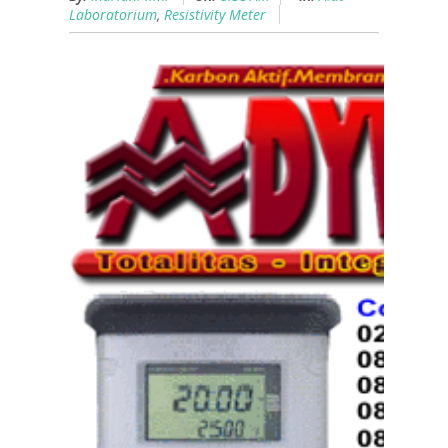
Laboratorium
,
Resistivity Meter