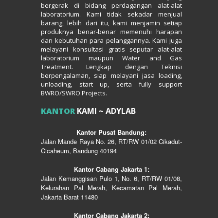
bergerak di bidang perdagangan alat-alat
laboratorium. Kami tidak sekadar menjual
barang, lebih dari itu, kami menjamin setiap
produknya benar-benar memenuhi harapan
dan kebutuhan para pelanggannya. Kami juga
melayani konsultasi gratis seputar alat-alat
laboratorium maupun Water and Gas
Treatment. Lengkap dengan Teknisi
berpengalaman, siap melayani jasa loading,
unloading, start up, serta fully support
BWRO/SWRO Projects.
KANTOR
KAMI ~ ADYLAB
Kantor Pusat Bandung:
Jalan Mande Raya No. 26, RT/RW 01/02 Cikadut-
Cicaheum, Bandung 40194
Kantor Cabang Jakarta 1:
Jalan Kemanggisan Pulo 1, No. 6, RT/RW 01/08,
Kelurahan Pal Merah, Kecamatan Pal Merah,
Jakarta Barat 11480
Kantor Cabang Jakarta 2: