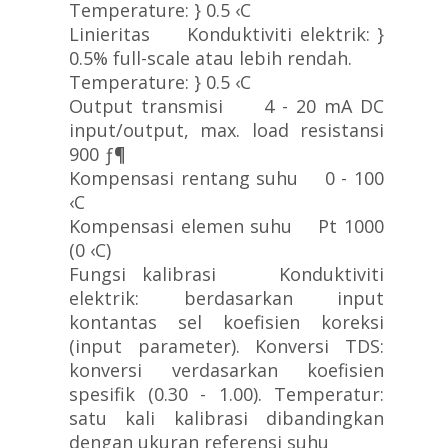
Temperature: } 0.5 ‹C
Linieritas Konduktiviti elektrik: }
0.5% full-scale atau lebih rendah.
Temperature: } 0.5 ‹C
Output transmisi 4 - 20 mA DC
input/output, max. load resistansi
900 ƒ¶
Kompensasi rentang suhu 0 - 100
‹C
Kompensasi elemen suhu Pt 1000
(0 ‹C)
Fungsi kalibrasi Konduktiviti
elektrik: berdasarkan input
kontantas sel koefisien koreksi
(input parameter). Konversi TDS:
konversi verdasarkan koefisien
spesifik (0.30 - 1.00). Temperatur:
satu kali kalibrasi dibandingkan
dengan ukuran referensi suhu