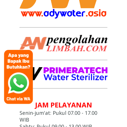
JAM PELAYANAN
Senin-jum'at: Pukul 07.00 - 17.00
WIB
Sabtu: Pukul 09.00 - 13.00 WIB