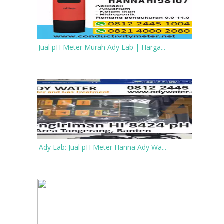
Jual pH Meter Murah Ady Lab | Harga...
Ady Lab: Jual pH Meter Hanna Ady Wa...