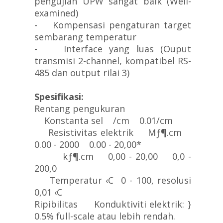
pengujian UPW sangat baik (Well-
examined)
- Kompensasi pengaturan target
sembarang temperatur
- Interface yang luas (Ouput
transmisi 2-channel, kompatibel RS-
485 dan output rilai 3)
Spesifikasi:
Rentang pengukuran
Konstanta sel /cm 0.01/cm
Resistivitas elektrik Mƒ¶.cm
0.00 - 2000 0.00 - 20,00*
kƒ¶.cm 0,00 - 20,00 0,0 -
200,0
Temperatur ‹C 0 - 100, resolusi
0,01 ‹C
Ripibilitas Konduktiviti elektrik: }
0.5% full-scale atau lebih rendah.