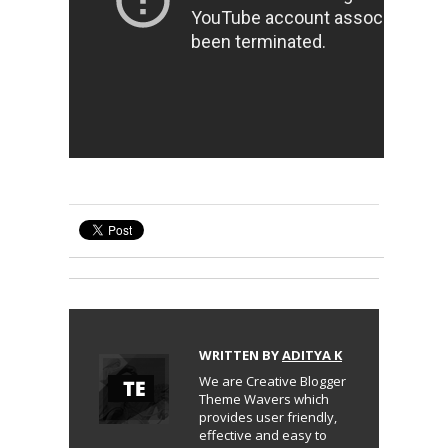
WRITTEN BY
ADITYA K
We are Creative Blogger
Theme Wavers which
provides user friendly,
effective and easy to