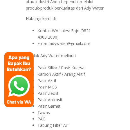
atau industri Anda terpenuhi melalui
produk-produk berkualitas dari Ady Water.
Hubungi kami di:
Kontak WA sales: Fajri (0821
4000 2080)
Email: adywater@gmail.com
Produk Ady Water meliputi
Pasir Silika / Pasir Kuarsa
Karbon Aktif / Arang Aktif
Pasir Aktif
Pasir MGS
Pasir Zeolit
Pasir Antrasit
Pasir Garnet
Tawas
PAC
Tabung Filter Air