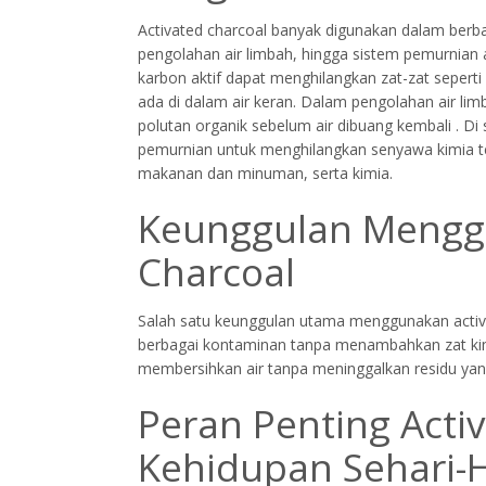
Activated charcoal banyak digunakan dalam berbag
pengolahan air limbah, hingga sistem pemurnian ai
karbon aktif dapat menghilangkan zat-zat seperti
ada di dalam air keran. Dalam pengolahan air li
polutan organik sebelum air dibuang kembali . Di 
pemurnian untuk menghilangkan senyawa kimia tert
makanan dan minuman, serta kimia.
Keunggulan Mengg
Charcoal
Salah satu keunggulan utama menggunakan acti
berbagai kontaminan tanpa menambahkan zat kimia 
membersihkan air tanpa meninggalkan residu yan
Peran Penting Acti
Kehidupan Sehari-H