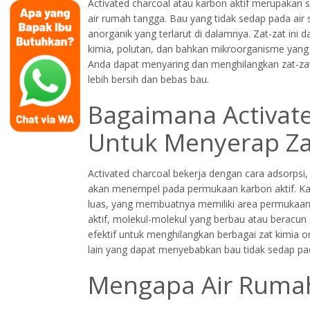
Activated charcoal atau karbon aktif merupakan s
air rumah tangga. Bau yang tidak sedap pada air 
anorganik yang terlarut di dalamnya. Zat-zat ini d
kimia, polutan, dan bahkan mikroorganisme yang
Anda dapat menyaring dan menghilangkan zat-zat
lebih bersih dan bebas bau.
Bagaimana Activate
Untuk Menyerap Za
Activated charcoal bekerja dengan cara adsorpsi
akan menempel pada permukaan karbon aktif. Karb
luas, yang membuatnya memiliki area permukaan y
aktif, molekul-molekul yang berbau atau beracun a
efektif untuk menghilangkan berbagai zat kimia org
lain yang dapat menyebabkan bau tidak sedap pad
Mengapa Air Rumah