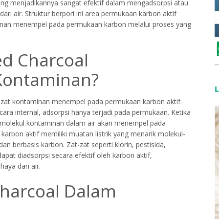
ang menjadikannya sangat efektif dalam mengadsorpsi atau
ri air. Struktur berpori ini area permukaan karbon aktif
minan menempel pada permukaan karbon melalui proses yang
ed Charcoal
Kontaminan?
l zat kontaminan menempel pada permukaan karbon aktif.
ara internal, adsorpsi hanya terjadi pada permukaan. Ketika
kul-molekul kontaminan dalam air akan menempel pada
a karbon aktif memiliki muatan listrik yang menarik molekul-
an berbasis karbon. Zat-zat seperti klorin, pestisida,
apat diadsorpsi secara efektif oleh karbon aktif,
aya dari air.
 Charcoal Dalam