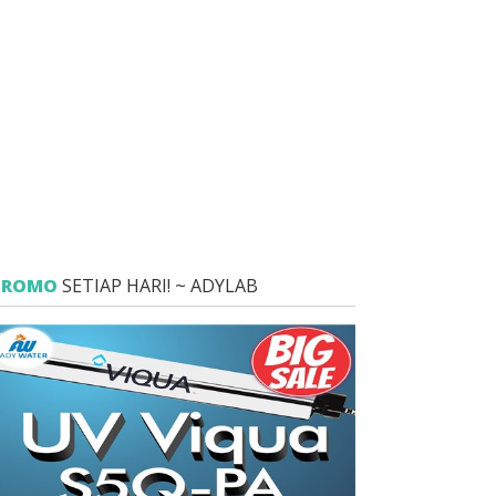
PROMO
SETIAP HARI! ~ ADYLAB