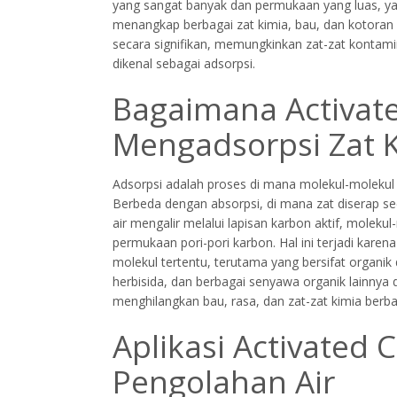
yang sangat banyak dan permukaan yang luas, y
menangkap berbagai zat kimia, bau, dan kotoran da
secara signifikan, memungkinkan zat-zat konta
dikenal sebagai adsorpsi.
Bagaimana Activat
Mengadsorpsi Zat 
Adsorpsi adalah proses di mana molekul-moleku
Berbeda dengan absorpsi, di mana zat diserap sec
air mengalir melalui lapisan karbon aktif, mole
permukaan pori-pori karbon. Hal ini terjadi karen
molekul tertentu, terutama yang bersifat organik d
herbisida, dan berbagai senyawa organik lainnya d
menghilangkan bau, rasa, dan zat-zat kimia berbah
Aplikasi Activated
Pengolahan Air