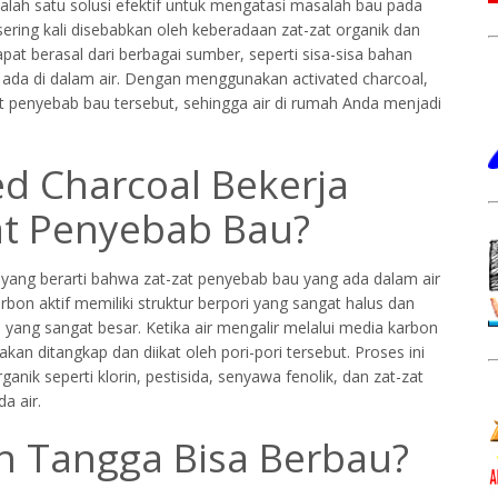
alah satu solusi efektif untuk mengatasi masalah bau pada
sering kali disebabkan oleh keberadaan zat-zat organik dan
apat berasal dari berbagai sumber, seperti sisa-sisa bahan
 ada di dalam air. Dengan menggunakan activated charcoal,
 penyebab bau tersebut, sehingga air di rumah Anda menjadi
d Charcoal Bekerja
t Penyebab Bau?
, yang berarti bahwa zat-zat penyebab bau yang ada dalam air
on aktif memiliki struktur berpori yang sangat halus dan
ang sangat besar. Ketika air mengalir melalui media karbon
kan ditangkap dan diikat oleh pori-pori tersebut. Proses ini
anik seperti klorin, pestisida, senyawa fenolik, dan zat-zat
a air.
 Tangga Bisa Berbau?