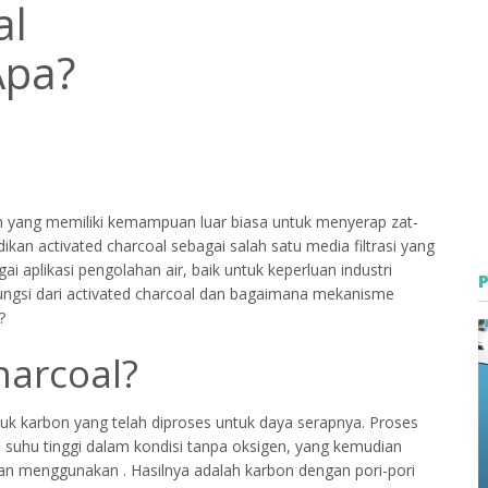
al
Apa?
an yang memiliki kemampuan luar biasa untuk menyerap zat-
an activated charcoal sebagai salah satu media filtrasi yang
ai aplikasi pengolahan air, baik untuk keperluan industri
ngsi dari activated charcoal dan bagaimana mekanisme
?
harcoal?
ntuk karbon yang telah diproses untuk daya serapnya. Proses
 suhu tinggi dalam kondisi tanpa oksigen, yang kemudian
gan menggunakan . Hasilnya adalah karbon dengan pori-pori