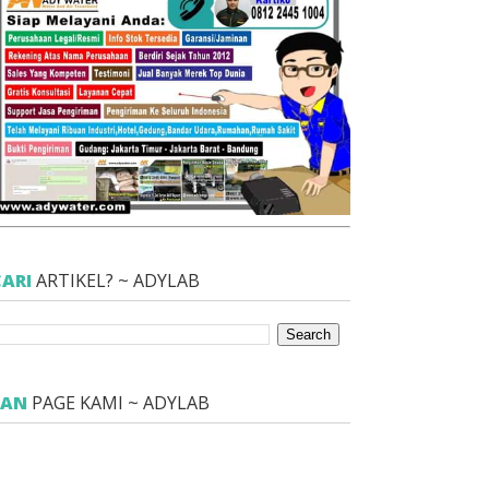
CARI
ARTIKEL? ~ ADYLAB
FAN
PAGE KAMI ~ ADYLAB