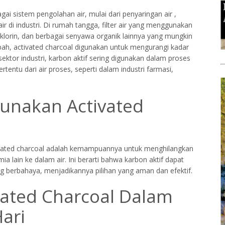
ai sistem pengolahan air, mulai dari penyaringan air ,
r di industri. Di rumah tangga, filter air yang menggunakan
 klorin, dan berbagai senyawa organik lainnya yang mungkin
mbah, activated charcoal digunakan untuk mengurangi kadar
sektor industri, karbon aktif sering digunakan dalam proses
entu dari air proses, seperti dalam industri farmasi,
unakan Activated
vated charcoal adalah kemampuannya untuk menghilangkan
lain ke dalam air. Ini berarti bahwa karbon aktif dapat
g berbahaya, menjadikannya pilihan yang aman dan efektif.
vated Charcoal Dalam
ari