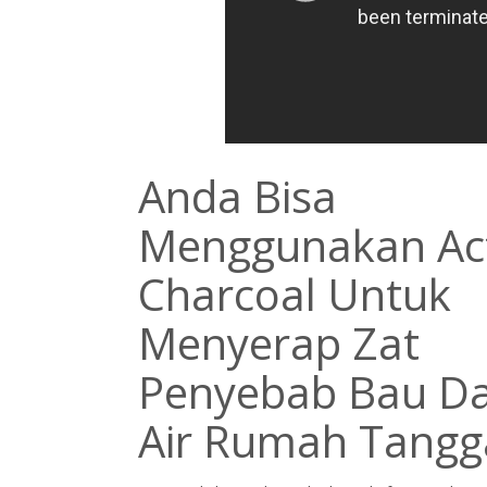
Anda Bisa
Menggunakan Act
Charcoal Untuk
Menyerap Zat
Penyebab Bau D
Air Rumah Tangg