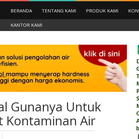
BERANDA
TENTANG KAMI
PRODUK KAMI
KON
KANTOR KAMI
oal Gunanya Untuk
t Kontaminan Air
b