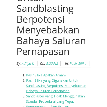
Sandblasting
Berpotensi
Menyebabkan
Bahaya Saluran
Pernapasan
By:
Aditya K
On:
8:25 PM
In:
Pasir Silika
Pasir Silika Apakah Aman?
Pasir Silika yang Digunakan Untuk
Sandblasting Berpotensi Menyebabkan
Bahaya Saluran Pernapasan
Sandblaster yang Tidak Menggunakan
Standar Prosedural yang Tepat
Pengamanan dalam Proses