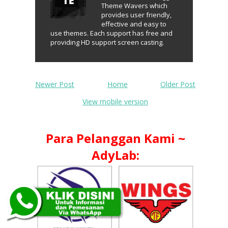
Theme Wavers which
provides user friendly,
effective and easy to
use themes. Each support has free and
providing HD support screen casting.
Newer Post
Home
Older Post
View mobile version
Para Pelanggan Kami ~
AdyLab: