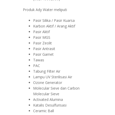
Produk Ady Water meliputi
Pasir Silika / Pasir Kuarsa
Karbon Aktif / Arang Aktif
Pasir Aktif
Pasir MGS
Pasir Zeolit
Pasir Antrasit
Pasir Garnet
Tawas
PAC
Tabung Filter Air
Lampu UV Sterilisasi Air
Ozone Generator
Molecular Sieve dan Carbon
Molecular Sieve
Activated Alumina
Katalis Desulfurisasi
Ceramic Ball