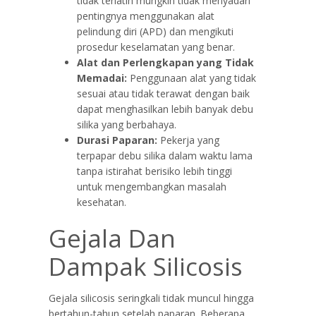
tidak terlatih mungkin tidak menyadari
pentingnya menggunakan alat
pelindung diri (APD) dan mengikuti
prosedur keselamatan yang benar.
Alat dan Perlengkapan yang Tidak
Memadai:
Penggunaan alat yang tidak
sesuai atau tidak terawat dengan baik
dapat menghasilkan lebih banyak debu
silika yang berbahaya.
Durasi Paparan:
Pekerja yang
terpapar debu silika dalam waktu lama
tanpa istirahat berisiko lebih tinggi
untuk mengembangkan masalah
kesehatan.
Gejala Dan
Dampak Silicosis
Gejala silicosis seringkali tidak muncul hingga
bertahun-tahun setelah paparan. Beberapa