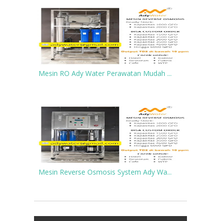
Mesin RO Ady Water Perawatan Mudah ...
Mesin Reverse Osmosis System Ady Wa...