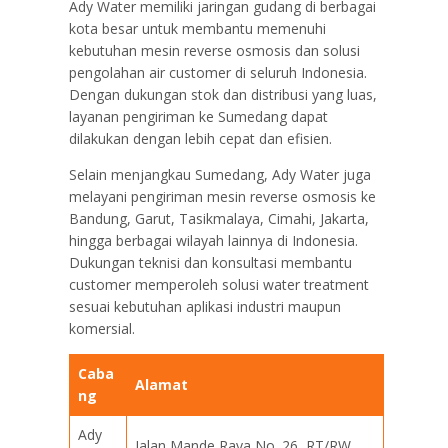
Ady Water memiliki jaringan gudang di berbagai
kota besar untuk membantu memenuhi
kebutuhan mesin reverse osmosis dan solusi
pengolahan air customer di seluruh Indonesia.
Dengan dukungan stok dan distribusi yang luas,
layanan pengiriman ke Sumedang dapat
dilakukan dengan lebih cepat dan efisien.
Selain menjangkau Sumedang, Ady Water juga
melayani pengiriman mesin reverse osmosis ke
Bandung, Garut, Tasikmalaya, Cimahi, Jakarta,
hingga berbagai wilayah lainnya di Indonesia.
Dukungan teknisi dan konsultasi membantu
customer memperoleh solusi water treatment
sesuai kebutuhan aplikasi industri maupun
komersial.
Caba
Alamat
ng
Ady
Jalan Mande Raya No. 26, RT/RW