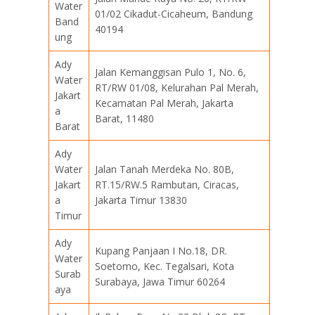
Water
01/02 Cikadut-Cicaheum, Bandung
Band
40194
ung
Ady
Jalan Kemanggisan Pulo 1, No. 6,
Water
RT/RW 01/08, Kelurahan Pal Merah,
Jakart
Kecamatan Pal Merah, Jakarta
a
Barat, 11480
Barat
Ady
Water
Jalan Tanah Merdeka No. 80B,
Jakart
RT.15/RW.5 Rambutan, Ciracas,
a
Jakarta Timur 13830
Timur
Ady
Kupang Panjaan I No.18, DR.
Water
Soetomo, Kec. Tegalsari, Kota
Surab
Surabaya, Jawa Timur 60264
aya