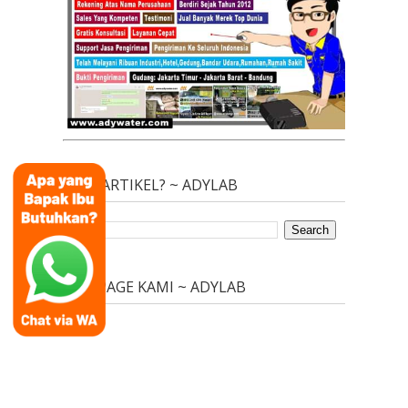
CARI
ARTIKEL? ~ ADYLAB
FAN
PAGE KAMI ~ ADYLAB