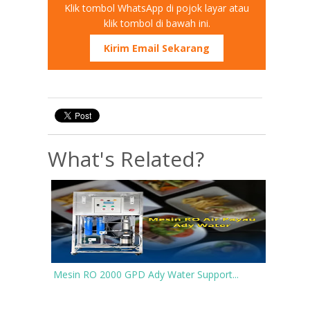
Klik tombol WhatsApp di pojok layar atau
klik tombol di bawah ini.
Kirim Email Sekarang
What's Related?
Mesin RO 2000 GPD Ady Water Support...