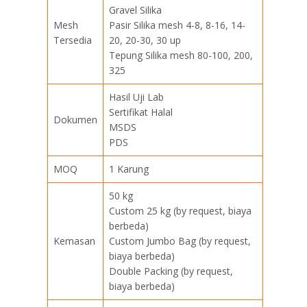
Gravel Silika
Mesh
Pasir Silika mesh 4-8, 8-16, 14-
Tersedia
20, 20-30, 30 up
Tepung Silika mesh 80-100, 200,
325
Hasil Uji Lab
Sertifikat Halal
Dokumen
MSDS
PDS
MOQ
1 Karung
50 kg
Custom 25 kg (by request, biaya
berbeda)
Kemasan
Custom Jumbo Bag (by request,
biaya berbeda)
Double Packing (by request,
biaya berbeda)