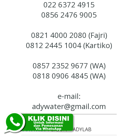
022 6372 4915
0856 2476 9005
0821 4000 2080 (Fajri)
0812 2445 1004 (Kartiko)
0857 2352 9677 (WA)
0818 0906 4845 (WA)
e-mail:
adywater@gmail.com
CONTACT
PERSON ~ ADYLAB