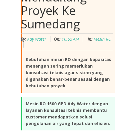
Proyek Ke
Sumedang
By:
Ady Water
On:
10:55 AM
In:
Mesin RO
Kebutuhan mesin RO dengan kapasitas
menengah sering memerlukan
konsultasi teknis agar sistem yang
digunakan benar-benar sesuai dengan
kebutuhan proyek.
Mesin RO 1500 GPD Ady Water dengan
layanan konsultasi teknis membantu
customer mendapatkan solusi
pengolahan air yang tepat dan efisien.