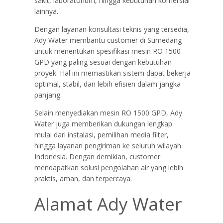
sakit, laboratorium, hingga kebutuhan komersial
lainnya.
Dengan layanan konsultasi teknis yang tersedia,
Ady Water membantu customer di Sumedang
untuk menentukan spesifikasi mesin RO 1500
GPD yang paling sesuai dengan kebutuhan
proyek. Hal ini memastikan sistem dapat bekerja
optimal, stabil, dan lebih efisien dalam jangka
panjang.
Selain menyediakan mesin RO 1500 GPD, Ady
Water juga memberikan dukungan lengkap
mulai dari instalasi, pemilihan media filter,
hingga layanan pengiriman ke seluruh wilayah
Indonesia. Dengan demikian, customer
mendapatkan solusi pengolahan air yang lebih
praktis, aman, dan terpercaya.
Alamat Ady Water