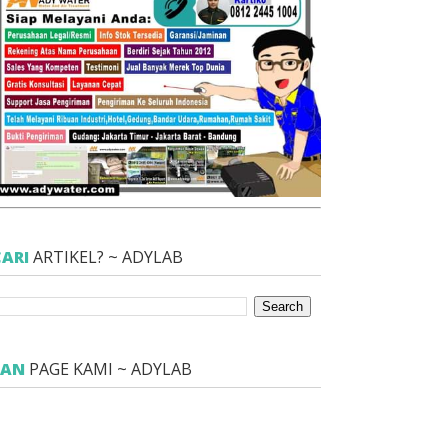
CARI
ARTIKEL? ~ ADYLAB
FAN
PAGE KAMI ~ ADYLAB