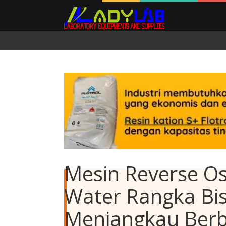
Mesin Reverse O
Water Rangka Bis
Menjangkau Berb