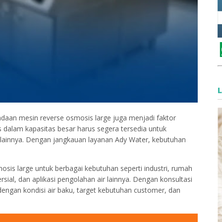
aan mesin reverse osmosis large juga menjadi faktor
as dalam kapasitas besar harus segera tersedia untuk
 lainnya. Dengan jangkauan layanan Ady Water, kebutuhan
sis large untuk berbagai kebutuhan seperti industri, rumah
ersial, dan aplikasi pengolahan air lainnya. Dengan konsultasi
i dengan kondisi air baku, target kebutuhan customer, dan