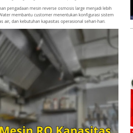
an pengadaan mesin reverse osmosis large menjadi lebih
y Water membantu customer menentukan konfigurasi sistem
as air, dan kebutuhan kapasitas operasional sehari-hari.