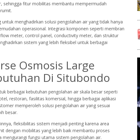
sar, sehingga fitur mobilitas membantu mempermudah
rumit.
 untuk menghadirkan solusi pengolahan air yang tidak hanya
 kemudahan operasional. Integrasi komponen seperti membran
 flow meter, control panel, conductivity meter, dan struktur
adirkan sistem yang lebih fleksibel untuk berbagai
erse Osmosis Large
butuhan Di Situbondo
uk berbagai kebutuhan pengolahan air skala besar seperti
el, restoran, fasilitas komersial, hingga berbagai aplikasi
ustomer memperoleh solusi pengolahan air yang sesuai
ih besar.
innya, fleksibilitas sistem menjadi penting karena area
it dengan mobilitas yang lebih baik membantu proses
pa mengurangi fungsi utama sistem pengolahan air.