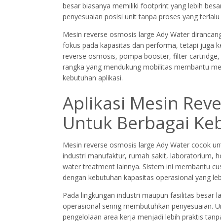
besar biasanya memiliki footprint yang lebih be
penyesuaian posisi unit tanpa proses yang terlalu 
Mesin reverse osmosis large Ady Water dirancang
fokus pada kapasitas dan performa, tetapi juga
reverse osmosis, pompa booster, filter cartridge,
rangka yang mendukung mobilitas membantu mengh
kebutuhan aplikasi.
Aplikasi Mesin Rev
Untuk Berbagai Ke
Mesin reverse osmosis large Ady Water cocok unt
industri manufaktur, rumah sakit, laboratorium, hot
water treatment lainnya. Sistem ini membantu c
dengan kebutuhan kapasitas operasional yang leb
Pada lingkungan industri maupun fasilitas besar la
operasional sering membutuhkan penyesuaian. Un
pengelolaan area kerja menjadi lebih praktis tan