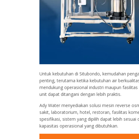
Untuk kebutuhan di Situbondo, kemudahan pengad
penting, terutama ketika kebutuhan air berkualit
mendukung operasional industri maupun fasilitas
unit dapat ditangani dengan lebih praktis.
Ady Water menyediakan solusi mesin reverse osmo
sakit, laboratorium, hotel, restoran, fasilitas kom
spesifikasi, sistem yang dipilih dapat lebih sesua
kapasitas operasional yang dibutuhkan.