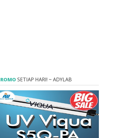
PROMO
SETIAP HARI! ~ ADYLAB