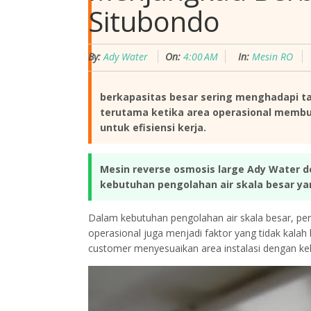
Situbondo
By:
Ady Water
On:
4:00 AM
In:
Mesin RO
berkapasitas besar sering menghadapi ta
terutama ketika area operasional membu
untuk efisiensi kerja.
Mesin reverse osmosis large Ady Water d
kebutuhan pengolahan air skala besar yan
Dalam kebutuhan pengolahan air skala besar, perf
operasional juga menjadi faktor yang tidak kalah
customer menyesuaikan area instalasi dengan ke