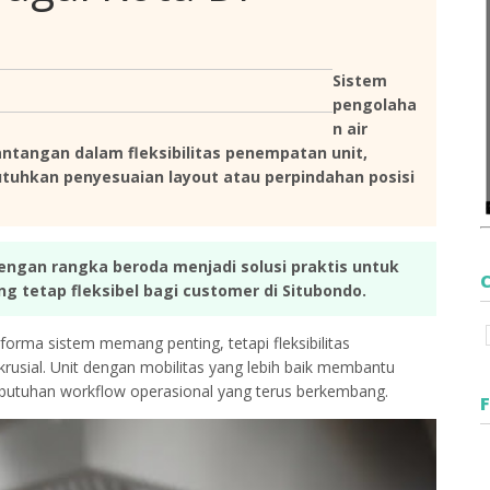
Sistem
pengolaha
n air
ntangan dalam fleksibilitas penempatan unit,
tuhkan penyesuaian layout atau perpindahan posisi
engan rangka beroda menjadi solusi praktis untuk
g tetap fleksibel bagi customer di Situbondo.
orma sistem memang penting, tetapi fleksibilitas
 krusial. Unit dengan mobilitas yang lebih baik membantu
butuhan workflow operasional yang terus berkembang.