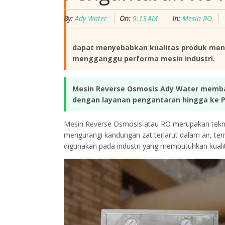
By:
Ady Water
On:
9:13 AM
In:
Mesin RO
dapat menyebabkan kualitas produk men
mengganggu performa mesin industri.
Mesin Reverse Osmosis Ady Water memban
dengan layanan pengantaran hingga ke P
Mesin Reverse Osmosis atau RO merupakan tekno
mengurangi kandungan zat terlarut dalam air, ter
digunakan pada industri yang membutuhkan kualit