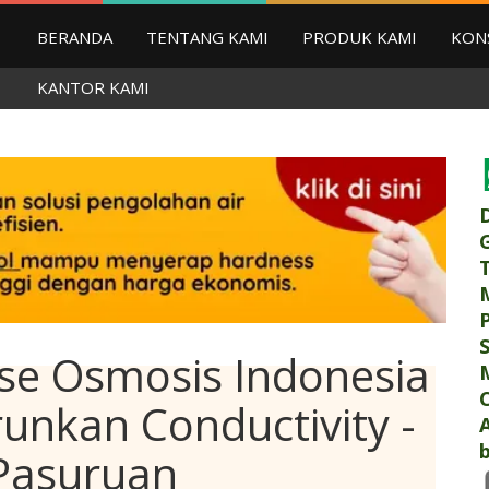
BERANDA
TENTANG KAMI
PRODUK KAMI
KON
KANTOR KAMI
se Osmosis Indonesia
nkan Conductivity -
b
Pasuruan