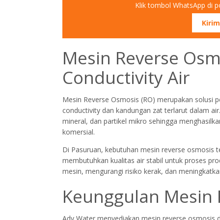
Klik tombol WhatsApp di po
Kiri
Mesin Reverse Os
Conductivity Air
Mesin Reverse Osmosis (RO) merupakan solusi p
conductivity dan kandungan zat terlarut dalam a
mineral, dan partikel mikro sehingga menghasilkan
komersial.
Di Pasuruan, kebutuhan mesin reverse osmosis t
membutuhkan kualitas air stabil untuk proses 
mesin, mengurangi risiko kerak, dan meningkatkan
Keunggulan Mesin 
Ady Water menyediakan mesin reverse osmosis de