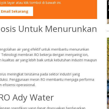
jok layar atau klik tombol di bawah ini.
m Email Sekarang
mosis Untuk Menurunkan
engolahan air yang efektif untuk membantu menurunkan
ir. Teknologi membran RO bekerja dengan menyaring ion,
 kualitas air yang lebih baik untuk kebutuhan industri maupun
erus meningkat terutama pada sektor industri yang
produksi. Penggunaan mesin RO membantu menjaga performa
 efisiensi operasional.
RO Ady Water
ngan spesifikasi yang dapat disesuaikan berdasarkan