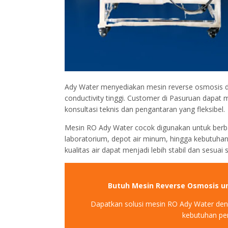
Ady Water menyediakan mesin reverse osmosis de
conductivity tinggi. Customer di Pasuruan dapat
konsultasi teknis dan pengantaran yang fleksibel.
Mesin RO Ady Water cocok digunakan untuk berbag
laboratorium, depot air minum, hingga kebutuhan 
kualitas air dapat menjadi lebih stabil dan sesuai
Butuh Mesin Reverse Osmosis un
Dapatkan solusi mesin RO Ady Water de
kebutuhan pen