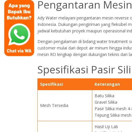
Pengantaran Mesin
Ady Water melayani pengantaran mesin reverse o
Indonesia. Dukungan pengiriman yang fleksibel 
jadwal kebutuhan proyek maupun operasional indu
Dengan pengalaman di bidang water treatment s
customer mulai dari depot air minum hingga indu
mesin RO lengkap dengan dukungan teknis dan la
Spesifikasi Pasir Si
Spesifikasi
Keterangan
Batu Silika
Gravel Silika
Mesh Tersedia
Pasir Silika mesh 4-
Tepung Silika mesh
Hasil Uji Lab