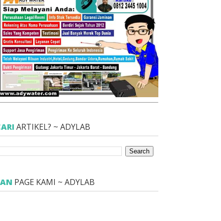
CARI
ARTIKEL? ~ ADYLAB
FAN
PAGE KAMI ~ ADYLAB