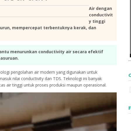
Air dengan
conductivit
y tinggi
urun, mempercepat terbentuknya kerak, dan
tu menurunkan conductivity air secara efektif
asuruan.
logi pengolahan air modern yang digunakan untuk
masuk nilai conductivity dan TDS. Teknologi ini banyak
as air tinggi untuk proses produksi maupun operasional.