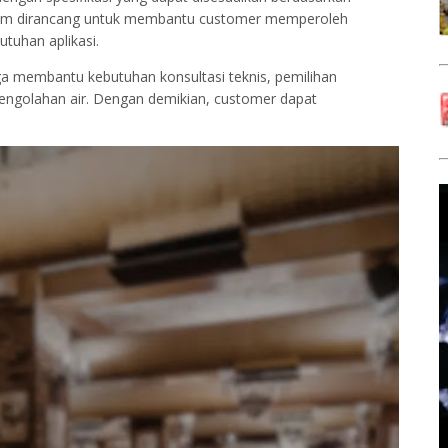
 Sistem dirancang untuk membantu customer memperoleh
tuhan aplikasi.
ga membantu kebutuhan konsultasi teknis, pemilihan
pengolahan air. Dengan demikian, customer dapat