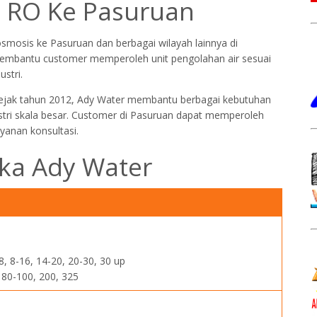
 RO Ke Pasuruan
smosis ke Pasuruan dan berbagai wilayah lainnya di
membantu customer memperoleh unit pengolahan air sesuai
stri.
ejak tahun 2012, Ady Water membantu berbagai kebutuhan
stri skala besar. Customer di Pasuruan dapat memperoleh
yanan konsultasi.
lika Ady Water
8, 8-16, 14-20, 20-30, 30 up
 80-100, 200, 325