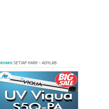
PROMO
SETIAP HARI! ~ ADYLAB